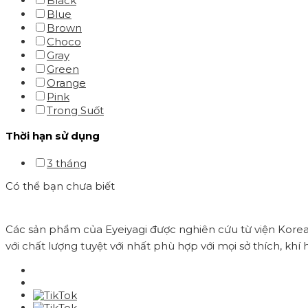
Black
Blue
Brown
Choco
Gray
Green
Orange
Pink
Trong Suốt
Thời hạn sử dụng
3 tháng
Có thể bạn chưa biết
Các sản phẩm của Eyeiyagi được nghiên cứu từ viện Korea V
với chất lượng tuyệt với nhất phù hợp với mọi sở thích, khí