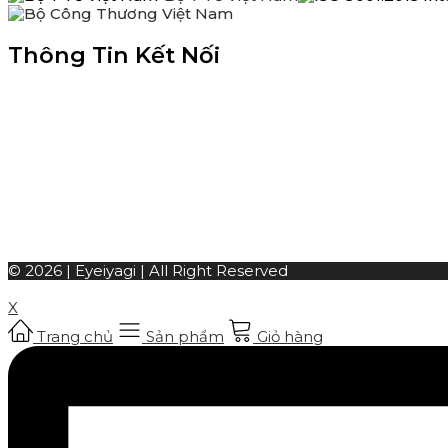
Thông Tin Kết Nối
© 2026 | Eyeiyagi | All Right Reserved
X
Trang chủ
Sản phẩm
Giỏ hàng