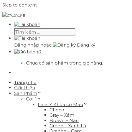
Skip to content
Đăng nhập
hoặc
Đăng ký
0
Chưa có sản phẩm trong giỏ hàng.
Trang chủ
Giới Thiệu
Sản Phẩm
Col-1
Lens Y Khoa có Màu
Choco
Gray – Xám
Brown – Nâu
Green – Xanh Lá
Orange – Cam