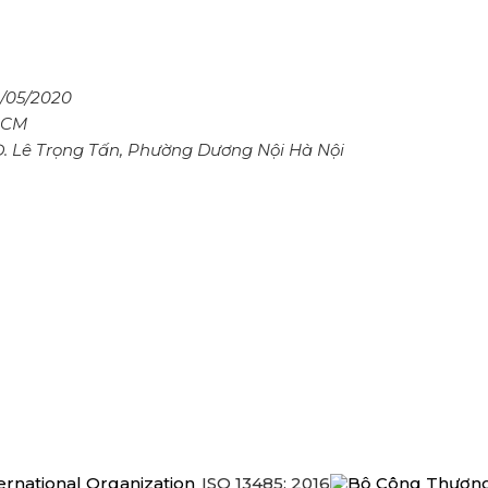
/05/2020
.HCM
 Đ. Lê Trọng Tấn, Phường Dương Nội Hà Nội
ISO 13485: 2016