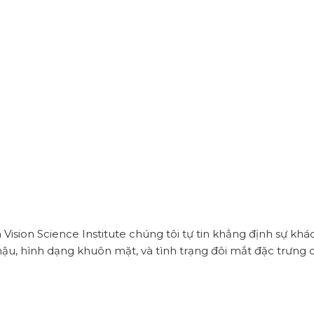
ision Science Institute chúng tôi tự tin khẳng định sự khá
 hậu, hình dạng khuôn mặt, và tình trạng đôi mắt đặc trưng c