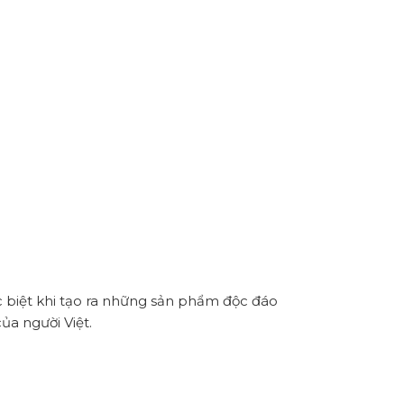
c biệt khi tạo ra những sản phẩm độc đáo
ủa người Việt.