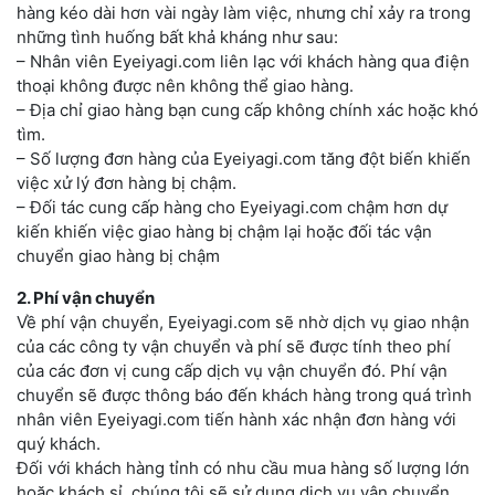
hàng kéo dài hơn vài ngày làm việc, nhưng chỉ xảy ra trong
những tình huống bất khả kháng như sau:
– Nhân viên Eyeiyagi.com liên lạc với khách hàng qua điện
thoại không được nên không thể giao hàng.
– Địa chỉ giao hàng bạn cung cấp không chính xác hoặc khó
tìm.
– Số lượng đơn hàng của Eyeiyagi.com tăng đột biến khiến
việc xử lý đơn hàng bị chậm.
– Đối tác cung cấp hàng cho Eyeiyagi.com chậm hơn dự
kiến khiến việc giao hàng bị chậm lại hoặc đối tác vận
chuyển giao hàng bị chậm
2. Phí vận chuyển
Về phí vận chuyển, Eyeiyagi.com sẽ nhờ dịch vụ giao nhận
của các công ty vận chuyển và phí sẽ được tính theo phí
của các đơn vị cung cấp dịch vụ vận chuyển đó. Phí vận
chuyển sẽ được thông báo đến khách hàng trong quá trình
nhân viên Eyeiyagi.com tiến hành xác nhận đơn hàng với
quý khách.
Đối với khách hàng tỉnh có nhu cầu mua hàng số lượng lớn
hoặc khách sỉ, chúng tôi sẽ sử dụng dịch vụ vận chuyển