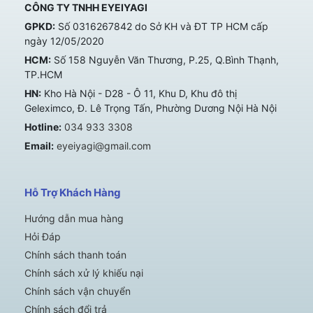
CÔNG TY TNHH EYEIYAGI
GPKD:
Số 0316267842 do Sở KH và ĐT TP HCM cấp
ngày 12/05/2020
HCM:
Số 158 Nguyễn Văn Thương, P.25, Q.Bình Thạnh,
TP.HCM
HN:
Kho Hà Nội - D28 - Ô 11, Khu D, Khu đô thị
Geleximco, Đ. Lê Trọng Tấn, Phường Dương Nội Hà Nội
Hotline:
034 933 3308
Email:
eyeiyagi@gmail.com
Hỗ Trợ Khách Hàng
Hướng dẫn mua hàng
Hỏi Đáp
Chính sách thanh toán
Chính sách xử lý khiếu nại
Chính sách vận chuyển
Chính sách đổi trả