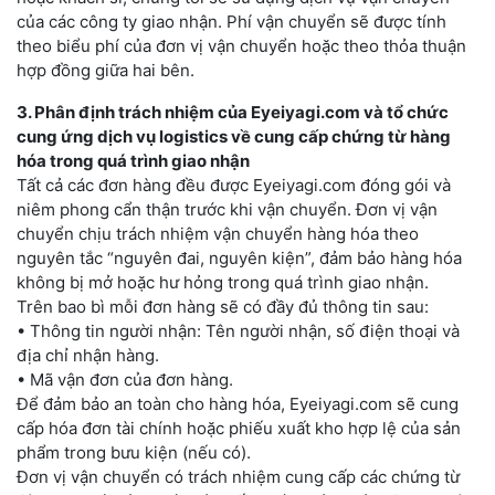
của các công ty giao nhận. Phí vận chuyển sẽ được tính
theo biểu phí của đơn vị vận chuyển hoặc theo thỏa thuận
hợp đồng giữa hai bên.
3. Phân định trách nhiệm của Eyeiyagi.com và tổ chức
cung ứng dịch vụ logistics về cung cấp chứng từ hàng
hóa trong quá trình giao nhận
Tất cả các đơn hàng đều được Eyeiyagi.com đóng gói và
niêm phong cẩn thận trước khi vận chuyển. Đơn vị vận
chuyển chịu trách nhiệm vận chuyển hàng hóa theo
nguyên tắc “nguyên đai, nguyên kiện”, đảm bảo hàng hóa
không bị mở hoặc hư hỏng trong quá trình giao nhận.
Trên bao bì mỗi đơn hàng sẽ có đầy đủ thông tin sau:
• Thông tin người nhận: Tên người nhận, số điện thoại và
địa chỉ nhận hàng.
• Mã vận đơn của đơn hàng.
Để đảm bảo an toàn cho hàng hóa, Eyeiyagi.com sẽ cung
cấp hóa đơn tài chính hoặc phiếu xuất kho hợp lệ của sản
phẩm trong bưu kiện (nếu có).
Đơn vị vận chuyển có trách nhiệm cung cấp các chứng từ