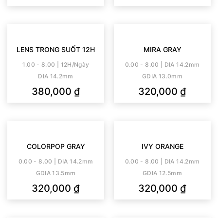
LENS TRONG SUỐT 12H
MIRA GRAY
1.00 - 8.00 | 12H/Ngày
0.00 - 8.00 | DIA 14.2mm
DIA 14.2mm
GDIA 13.0mm
380,000
₫
320,000
₫
COLORPOP GRAY
IVY ORANGE
0.00 - 8.00 | DIA 14.2mm
0.00 - 8.00 | DIA 14.2mm
GDIA 13.5mm
GDIA 12.5mm
320,000
₫
320,000
₫