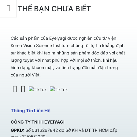
CÓ THỂ BẠN CHƯA BIẾT
Các sản phẩm của Eyeiyagi được nghiên cứu từ viện
Korea Vision Science Institute chúng tôi tự tin khẳng định
sự khác biệt khi tạo ra những sản phẩm độc đáo với chất
lượng tuyệt với nhất phù hợp với mọi sở thích, khí hậu,
hình dạng khuôn mặt, và tình trạng đôi mắt đặc trưng
của người Việt.
Thông Tin Liên Hệ
CÔNG TY TNHH EYEIYAGI
GPKD:
Số 0316267842 do Sở KH và ĐT TP HCM cấp
ngày 12/05/2020