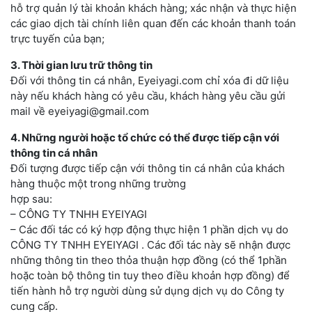
hỗ trợ quản lý tài khoản khách hàng; xác nhận và thực hiện
các giao dịch tài chính liên quan đến các khoản thanh toán
trực tuyến của bạn;
3. Thời gian lưu trữ thông tin
Đối với thông tin cá nhân, Eyeiyagi.com chỉ xóa đi dữ liệu
này nếu khách hàng có yêu cầu, khách hàng yêu cầu gửi
mail về eyeiyagi@gmail.com
4. Những người hoặc tổ chức có thể được tiếp cận với
thông tin cá nhân
Đối tượng được tiếp cận với thông tin cá nhân của khách
hàng thuộc một trong những trường
hợp sau:
– CÔNG TY TNHH EYEIYAGI
– Các đối tác có ký hợp động thực hiện 1 phần dịch vụ do
CÔNG TY TNHH EYEIYAGI . Các đối tác này sẽ nhận được
những thông tin theo thỏa thuận hợp đồng (có thể 1phần
hoặc toàn bộ thông tin tuy theo điều khoản hợp đồng) để
tiến hành hỗ trợ người dùng sử dụng dịch vụ do Công ty
cung cấp.