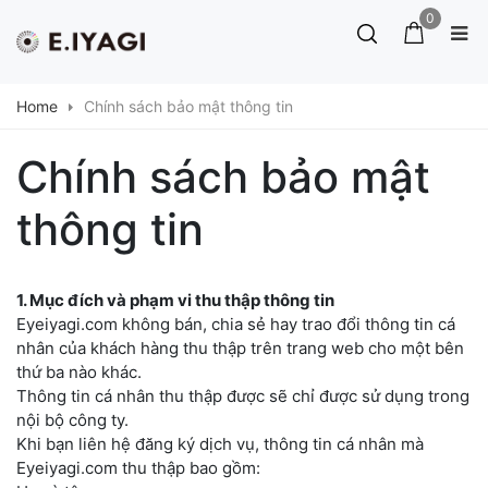
Skip
0
to
content
Home
Chính sách bảo mật thông tin
Chính sách bảo mật
thông tin
1. Mục đích và phạm vi thu thập thông tin
Eyeiyagi.com không bán, chia sẻ hay trao đổi thông tin cá
nhân của khách hàng thu thập trên trang web cho một bên
thứ ba nào khác.
Thông tin cá nhân thu thập được sẽ chỉ được sử dụng trong
nội bộ công ty.
Khi bạn liên hệ đăng ký dịch vụ, thông tin cá nhân mà
Eyeiyagi.com thu thập bao gồm: