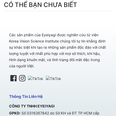
CÓ THỂ BẠN CHƯA BIẾT
Các sản phẩm của Eyeiyagi được nghiên cứu từ viện
Korea Vision Science Institute chúng tôi tự tin khẳng định
sự khác biệt khi tạo ra những sản phẩm độc đáo với chất
lượng tuyệt với nhất phù hợp với mọi sở thích, khí hậu,
hình dạng khuôn mặt, và tình trạng đôi mắt đặc trưng
của người Việt.
Thông Tin Liên Hệ
CÔNG TY TNHH EYEIYAGI
GPKD:
Số 0316267842 do Sở KH và ĐT TP HCM cấp