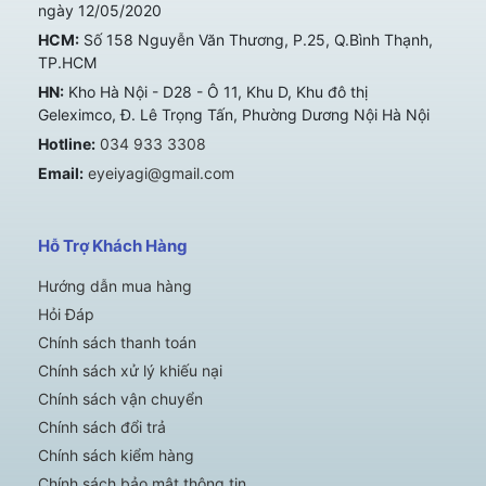
ngày 12/05/2020
HCM:
Số 158 Nguyễn Văn Thương, P.25, Q.Bình Thạnh,
TP.HCM
HN:
Kho Hà Nội - D28 - Ô 11, Khu D, Khu đô thị
Geleximco, Đ. Lê Trọng Tấn, Phường Dương Nội Hà Nội
Hotline:
034 933 3308
Email:
eyeiyagi@gmail.com
Hỗ Trợ Khách Hàng
Hướng dẫn mua hàng
Hỏi Đáp
Chính sách thanh toán
Chính sách xử lý khiếu nại
Chính sách vận chuyển
Chính sách đổi trả
Chính sách kiểm hàng
Chính sách bảo mật thông tin