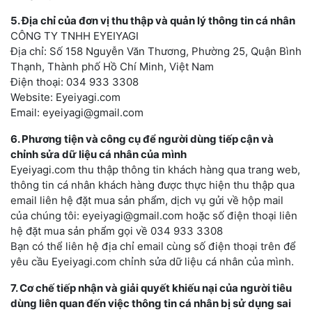
5. Địa chỉ của đơn vị thu thập và quản lý thông tin cá nhân
CÔNG TY TNHH EYEIYAGI
Địa chỉ: Số 158 Nguyễn Văn Thương, Phường 25, Quận Bình
Thạnh, Thành phố Hồ Chí Minh, Việt Nam
Điện thoại: 034 933 3308
Website: Eyeiyagi.com
Email: eyeiyagi@gmail.com
6. Phương tiện và công cụ để người dùng tiếp cận và
chỉnh sửa dữ liệu cá nhân của mình
Eyeiyagi.com thu thập thông tin khách hàng qua trang web,
thông tin cá nhân khách hàng được thực hiện thu thập qua
email liên hệ đặt mua sản phẩm, dịch vụ gửi về hộp mail
của chúng tôi: eyeiyagi@gmail.com hoặc số điện thoại liên
hệ đặt mua sản phẩm gọi về 034 933 3308
Bạn có thể liên hệ địa chỉ email cùng số điện thoại trên để
yêu cầu Eyeiyagi.com chỉnh sửa dữ liệu cá nhân của mình.
7. Cơ chế tiếp nhận và giải quyết khiếu nại của người tiêu
dùng liên quan đến việc thông tin cá nhân bị sử dụng sai