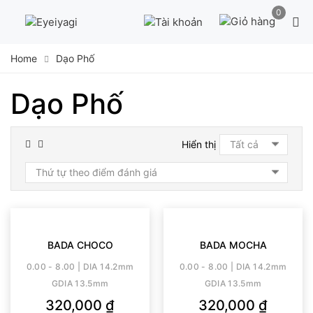
Skip
0
to
content
Home
Dạo Phố
Dạo Phố
Hiển thị
BADA CHOCO
BADA MOCHA
0.00 - 8.00 | DIA 14.2mm
0.00 - 8.00 | DIA 14.2mm
GDIA 13.5mm
GDIA 13.5mm
320,000
₫
320,000
₫