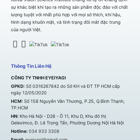
sự khác biệt khi tạo ra những sản phẩm độc đáo với chất
lượng tuyệt với nhất phù hợp với mọi sở thích, khí hậu,
hình dạng khuôn mặt, và tình trạng đôi mắt đặc trưng
của người Việt.
Thông Tin Liên Hệ
CÔNG TY TNHH EYEIYAGI
GPKD:
Số 0316267842 do Sở KH và ĐT TP HCM cấp
ngày 12/05/2020
HCM:
Số 158 Nguyễn Văn Thương, P.25, Q.Bình Thạnh,
TP.HCM
HN:
Kho Hà Nội - D28 - Ô 11, Khu D, Khu đô thị
Geleximco, Đ. Lê Trọng Tấn, Phường Dương Nội Hà Nội
Hotline:
034 933 3308
Email:
eyeiyagi@gmail.com