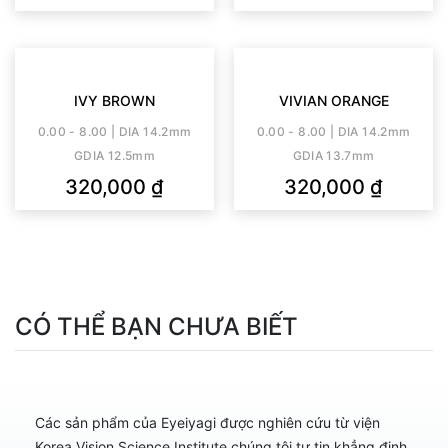
IVY BROWN
VIVIAN ORANGE
0.00 - 8.00 | DIA 14.2mm
0.00 - 8.00 | DIA 14.2mm
GDIA 12.5mm
GDIA 13.7mm
320,000
₫
320,000
₫
CÓ THỂ BẠN CHƯA BIẾT
Các sản phẩm của Eyeiyagi được nghiên cứu từ viện
Korea Vision Science Institute chúng tôi tự tin khẳng định