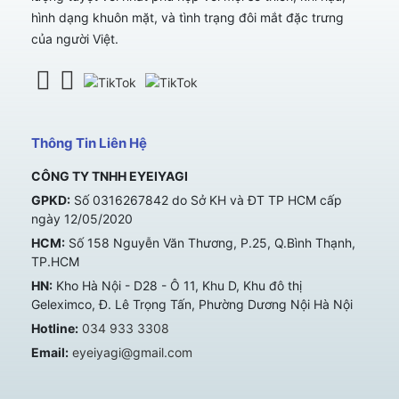
hình dạng khuôn mặt, và tình trạng đôi mắt đặc trưng
của người Việt.
Thông Tin Liên Hệ
CÔNG TY TNHH EYEIYAGI
GPKD:
Số 0316267842 do Sở KH và ĐT TP HCM cấp
ngày 12/05/2020
HCM:
Số 158 Nguyễn Văn Thương, P.25, Q.Bình Thạnh,
TP.HCM
HN:
Kho Hà Nội - D28 - Ô 11, Khu D, Khu đô thị
Geleximco, Đ. Lê Trọng Tấn, Phường Dương Nội Hà Nội
Hotline:
034 933 3308
Email:
eyeiyagi@gmail.com