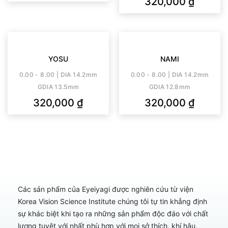
320,000
₫
YOSU
NAMI
0.00 - 8.00 | DIA 14.2mm
0.00 - 8.00 | DIA 14.2mm
GDIA 13.5mm
GDIA 12.8mm
320,000
₫
320,000
₫
Các sản phẩm của Eyeiyagi được nghiên cứu từ viện
Korea Vision Science Institute chúng tôi tự tin khẳng định
sự khác biệt khi tạo ra những sản phẩm độc đáo với chất
lượng tuyệt với nhất phù hợp với mọi sở thích, khí hậu,