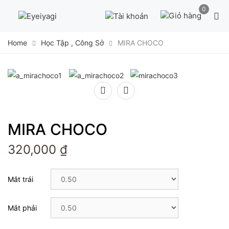
Skip
0
to
content
Home
Học Tập , Công Sở
MIRA CHOCO
MIRA CHOCO
320,000
₫
Mắt trái
Mắt phải