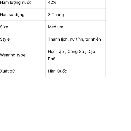
Hàm lượng nước
42%
Hạn sử dụng
3 Tháng
Size
Medium
Style
Thanh lịch, nữ tính, tự nhiên
Học Tập , Công Sở , Dạo
Wearing type
Phố
Xuất xứ
Hàn Quốc