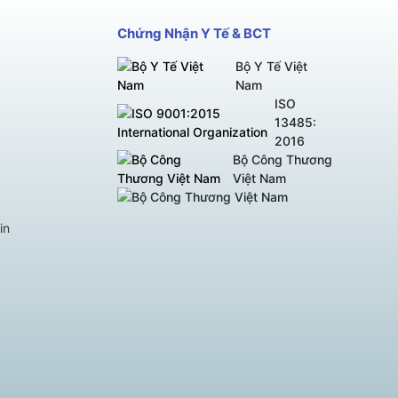
Chứng Nhận Y Tế & BCT
Bộ Y Tế Việt
Nam
ISO
13485:
2016
Bộ Công Thương
Việt Nam
in