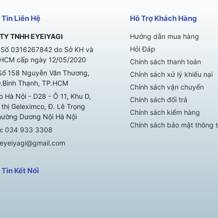
Tin Liên Hệ
Hỗ Trợ Khách Hàng
TY TNHH EYEIYAGI
Hướng dẫn mua hàng
Hỏi Đáp
Số 0316267842 do Sở KH và
HCM cấp ngày 12/05/2020
Chính sách thanh toán
ố 158 Nguyễn Văn Thương,
Chính sách xử lý khiếu nại
Q.Bình Thạnh, TP.HCM
Chính sách vận chuyển
 Hà Nội - D28 - Ô 11, Khu D,
Chính sách đổi trả
thị Geleximco, Đ. Lê Trọng
Chính sách kiểm hàng
hường Dương Nội Hà Nội
Chính sách bảo mật thông t
:
034 933 3308
eyeiyagi@gmail.com
Tin Kết Nối