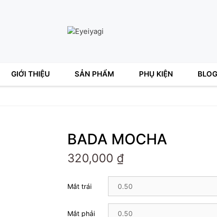
GIỚI THIỆU
SẢN PHẨM
PHỤ KIỆN
BLO
Thời gian
Lens 3 tháng
BADA MOCHA
320,000
₫
Mắt trái
Mắt phải