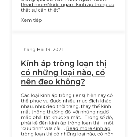
Read more
Nước ngâm kính áp tròng có
thật sự cần thiết?
Xem tiếp
Tháng Hai 19, 2021
Kính áp tròng loạn thị
có những loại nào, có
nên đeo không?
Các loại kính áp tròng (lens) hiện nay có
thể phục vụ được nhiều mục đích khác
nhau, như: đeo thời trang, thay thế kính
mắt thông thường đối với những người
mắc phải tật khúc xạ mắt… Trong số đó,
phải kể đến kính áp tròng loạn thị – một
“cứu tinh” vừa cải …
Read more
Kính áp
tròng loạn thị có những loại nào, có nên