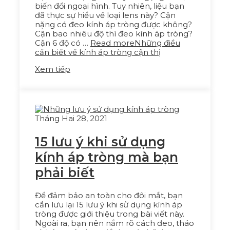
biến đổi ngoại hình. Tuy nhiên, liệu bạn
đã thực sự hiểu về loại lens này? Cận
nặng có đeo kính áp tròng được không?
Cận bao nhiêu độ thì đeo kính áp tròng?
Cận 6 độ có …
Read more
Những điều
cần biết về kính áp tròng cận thị
Xem tiếp
Tháng Hai 28, 2021
15 lưu ý khi sử dụng
kính áp tròng mà bạn
phải biết
Để đảm bảo an toàn cho đôi mắt, bạn
cần lưu lại 15 lưu ý khi sử dụng kính áp
tròng được giới thiệu trong bài viết này.
Ngoài ra, bạn nên nắm rõ cách đeo, tháo