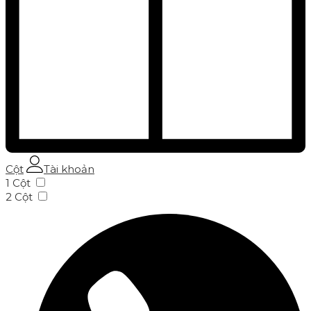
Cột
Tài khoản
1 Cột
2 Cột