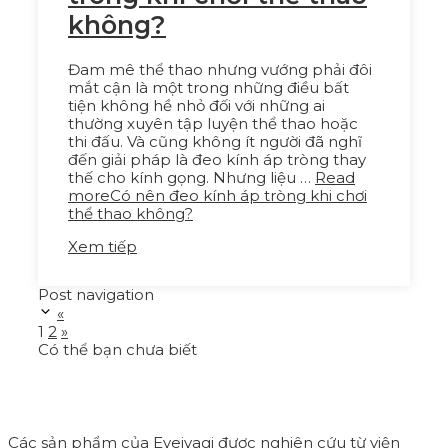
không?
Đam mê thể thao nhưng vướng phải đôi
mắt cận là một trong những điều bất
tiện không hề nhỏ đối với những ai
thường xuyên tập luyện thể thao hoặc
thi đấu. Và cũng không ít người đã nghĩ
đến giải pháp là đeo kính áp tròng thay
thế cho kính gọng. Nhưng liệu …
Read
more
Có nên đeo kính áp tròng khi chơi
thể thao không?
Xem tiếp
Post navigation
«
1
2
»
Có thể bạn chưa biết
Các sản phẩm của Eyeiyagi được nghiên cứu từ viện