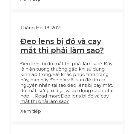
Tháng Hai 18, 2021
Đeo lens bị đỏ và cay
mắt thì phải làm sao?
Đeo lens bị đỏ mắt thì phải làm sao? Đây
là hiện tượng thường gặp khi sử dụng
kính áp tròng. Để khắc phục tình trạng
này, bạn hãy đọc bài viết sau để tìm ra
nguyên nhân tại sao đeo lens bị cay mắt,
đỏ mắt, sưng mắt,… và áp dụng cách phù
hợp …
Read more
Đeo lens bị đỏ và cay
mắt thì phải làm sao?
Xem tiếp