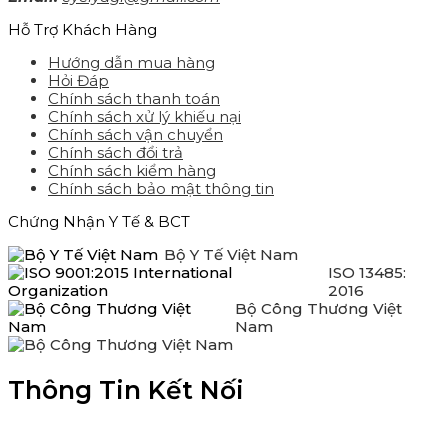
Hỗ Trợ Khách Hàng
Hướng dẫn mua hàng
Hỏi Đáp
Chính sách thanh toán
Chính sách xử lý khiếu nại
Chính sách vận chuyển
Chính sách đổi trả
Chính sách kiểm hàng
Chính sách bảo mật thông tin
Chứng Nhận Y Tế & BCT
Bộ Y Tế Việt Nam
ISO 13485:
2016
Bộ Công Thương Việt
Nam
Thông Tin Kết Nối