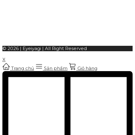
© 2026 | Eyeiyagi | All Right Reserved
X
Trang chủ
Sản phẩm
Giỏ hàng