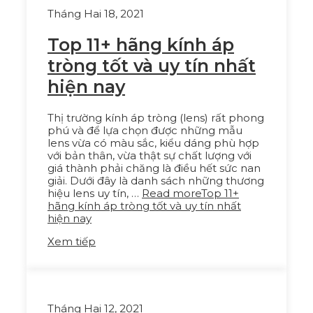
Tháng Hai 18, 2021
Top 11+ hãng kính áp
tròng tốt và uy tín nhất
hiện nay
Thị trường kính áp tròng (lens) rất phong
phú và để lựa chọn được những mẫu
lens vừa có màu sắc, kiểu dáng phù hợp
với bản thân, vừa thật sự chất lượng với
giá thành phải chăng là điều hết sức nan
giải. Dưới đây là danh sách những thương
hiệu lens uy tín, …
Read more
Top 11+
hãng kính áp tròng tốt và uy tín nhất
hiện nay
Xem tiếp
Tháng Hai 12, 2021