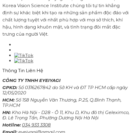
Korea Vision Science Institute chúng tôi tự tin khẳng
định sự khác biệt khi tạo ra những sản phẩm độc đáo với
chất lượng tuyệt với nhất phù hợp với mọi sở thích, khí
hậu, hình dạng khuôn mặt, và tình trạng đôi mắt đặc
trưng của người Việt.
Thông Tin Liên Hệ
CÔNG TY TNHH EYEIYAGI
GPKD:
Số 0316267842 do Sở KH và ĐT TP HCM cấp ngày
12/05/2020
HCM:
Số 158 Nguyễn Văn Thương, P.25, Q.Bình Thạnh,
TP.HCM
HN:
Kho Hà Nội - D28 - Ô 11, Khu D, Khu đô thị Geleximco,
Đ. Lê Trọng Tấn, Phường Dương Nội Hà Nội
Hotline:
034 933 3308
Email:
eyeiyagi@gmail.com