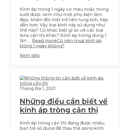
Kính áp tròng 1 ngày có màu hoặc trong
suốt được xem như một phụ kiện làm
đẹp, khiến đôi mắt trở nên lung linh, hấp
dẫn hơn. Vậy loại kính này sử dụng như
thế nào? Có khác biệt gì so với các loại
lens cận thị khác? Kính áp tròng dùng 1
lần …
Read more
Có nên mua kính áp
tròng 1 ngày không?
Xem tiếp
Tháng Ba 1, 2021
Những điều cần biết về
kính áp tròng cận thị
Kính áp tròng cận thị đang được nhiều
bạn trẻ sử dụng để thay thế gọng kính,