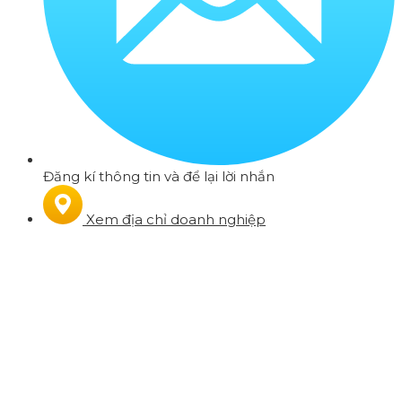
Đăng kí thông tin và để lại lời nhắn
Xem địa chỉ doanh nghiệp