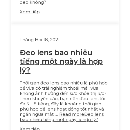
đeo không?
Xem tiếp
Tháng Hai 18, 2021
Đeo lens bao nhiêu
tiếng một ngày là hợp
lý?
Thời gian đeo lens bao nhiêu là phù hợp
để vừa có trải nghiệm thoải mái, vừa
không ảnh hưởng đến sức khỏe thị lực?
Theo khuyến cáo, bạn nên đeo lens tối
đa 5 – 8 tiếng, đây là khoảng thời gian
phù hợp để lens hoạt động tốt nhất và
ngăn ngừa mắt …
Read more
Đeo lens
bao nhiêu tiếng một ngày là hợp lý?
Xem tiếp