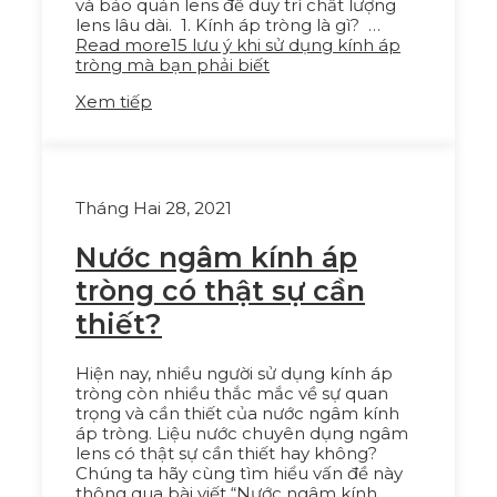
và bảo quản lens để duy trì chất lượng
lens lâu dài. 1. Kính áp tròng là gì? …
Read more
15 lưu ý khi sử dụng kính áp
tròng mà bạn phải biết
Xem tiếp
Tháng Hai 28, 2021
Nước ngâm kính áp
tròng có thật sự cần
thiết?
Hiện nay, nhiều người sử dụng kính áp
tròng còn nhiều thắc mắc về sự quan
trọng và cần thiết của nước ngâm kính
áp tròng. Liệu nước chuyên dụng ngâm
lens có thật sự cần thiết hay không?
Chúng ta hãy cùng tìm hiểu vấn đề này
thông qua bài viết “Nước ngâm kính …