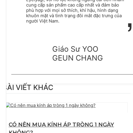
cung cấp sản phẩm cao cấp nhất và đảm bảo
phù hợp với mọi sở thích, khí hậu, hình dạng
khuôn mặt và tình trạng đôi mắt đặc trưng của
người Việt Nam.
Giáo Sư YOO
GEUN CHANG
BÀI VIẾT KHÁC
CÓ NÊN MUA KÍNH ÁP TRÒNG 1 NGÀY
KHÔNG?