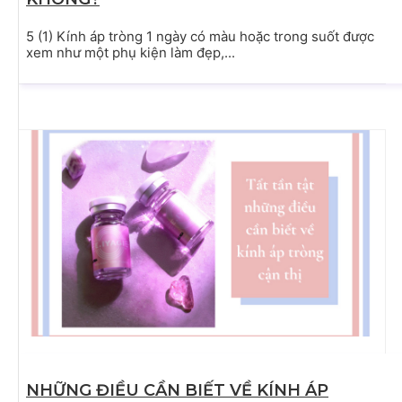
5 (1) Kính áp tròng 1 ngày có màu hoặc trong suốt được
xem như một phụ kiện làm đẹp,...
NHỮNG ĐIỀU CẦN BIẾT VỀ KÍNH ÁP