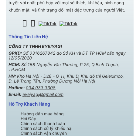
tuyệt với nhất phù hợp với mọi sở thích, khí hậu, hình dạng
khuôn mặt, và tình trạng đôi mắt đặc trưng của người Việt.
Thông Tin Liên Hệ
CÔNG TY TNHH EYEIYAGI
GPKD:
Số 0316267842 do Sở KH và ĐT TP HCM cấp ngày
12/05/2020
HCM:
Số 158 Nguyễn Văn Thương, P.25, Q.Bình Thạnh,
TP.HCM
HN:
Kho Hà Nội - D28 - Ô 11, Khu D, Khu đô thị Geleximco,
Đ. Lê Trọng Tấn, Phường Dương Nội Hà Nội
Hotline:
034 933 3308
Email:
eyeiyagi@gmail.com
Hỗ Trợ Khách Hàng
Hướng dẫn mua hàng
Hỏi Đáp
Chính sách thanh toán
Chính sách xử lý khiếu nại
Chính sách vận chuyển