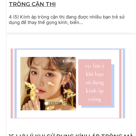
TRÒNG CẬN THỊ
4 (5) Kính áp tròng cận thị đang được nhiều bạn trẻ sử
dụng để thay thế gọng kính, biến...