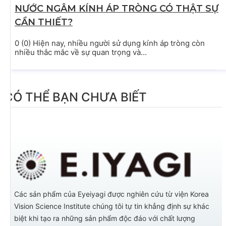
NƯỚC NGÂM KÍNH ÁP TRÒNG CÓ THẬT SỰ
CẦN THIẾT?
0 (0) Hiện nay, nhiều người sử dụng kính áp tròng còn
nhiều thắc mắc về sự quan trọng và...
CÓ THỂ BẠN CHƯA BIẾT
Các sản phẩm của Eyeiyagi được nghiên cứu từ viện Korea
Vision Science Institute chúng tôi tự tin khẳng định sự khác
biệt khi tạo ra những sản phẩm độc đáo với chất lượng