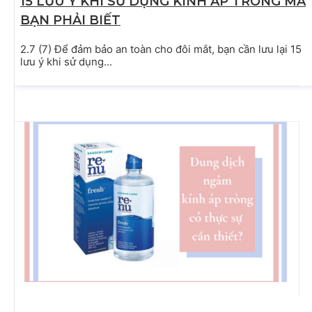
15 LƯU Ý KHI SỬ DỤNG KÍNH ÁP TRÒNG MÀ
BẠN PHẢI BIẾT
2.7 (7) Để đảm bảo an toàn cho đôi mắt, bạn cần lưu lại 15
lưu ý khi sử dụng...