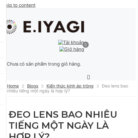
Skip to content
0
Chưa có sản phẩm trong giỏ hàng.
Home
Blogs
Kiến thức kính áp tròng
Đeo lens bao
nhiêu tiếng một ngày là hợp lý?
ĐEO LENS BAO NHIÊU
TIẾNG MỘT NGÀY LÀ
HỢP LÝ?