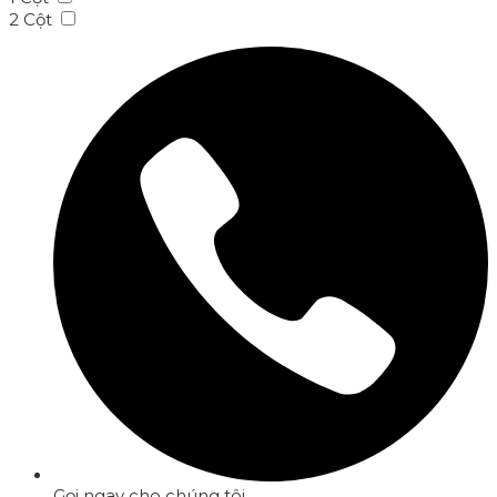
2 Cột
Gọi ngay cho chúng tôi