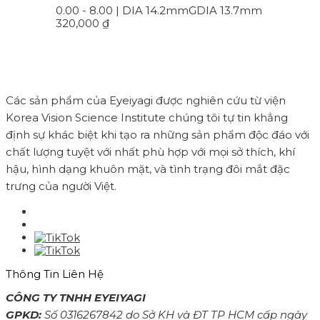
0.00 - 8.00 | DIA 14.2mm
GDIA 13.7mm
320,000
₫
Các sản phẩm của Eyeiyagi được nghiên cứu từ viện
Korea Vision Science Institute chúng tôi tự tin khẳng
định sự khác biệt khi tạo ra những sản phẩm độc đáo với
chất lượng tuyệt với nhất phù hợp với mọi sở thích, khí
hậu, hình dạng khuôn mặt, và tình trạng đôi mắt đặc
trưng của người Việt.
Thông Tin Liên Hệ
CÔNG TY TNHH EYEIYAGI
GPKD:
Số 0316267842 do Sở KH và ĐT TP HCM cấp ngày