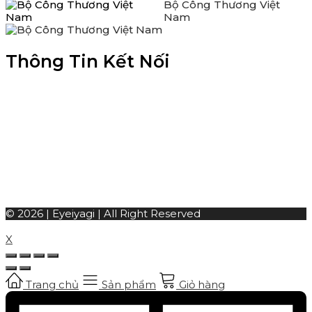
Bộ Công Thương Việt
Nam
Thông Tin Kết Nối
© 2026 | Eyeiyagi | All Right Reserved
X
Trang chủ
Sản phẩm
Giỏ hàng