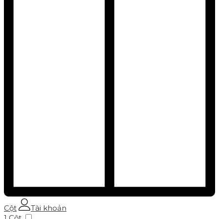
Cột
Tài khoản
1 Cột