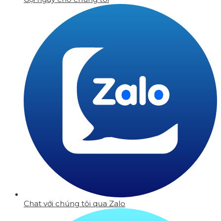
Chat với chúng tôi qua Zalo